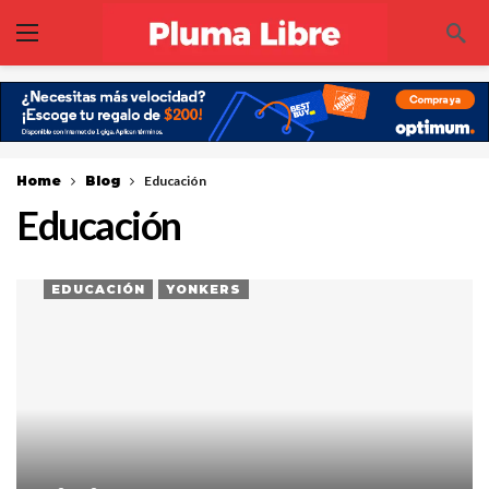
Home
Blog
Educación
Educación
EDUCACIÓN
YONKERS