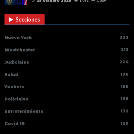
25 octubre 2025
1,031
1,009
Secciones
332
Nueva York
313
Westchester
224
Judiciales
176
Salud
156
Yonkers
136
Policiales
132
Entretenimiento
129
Covid 19