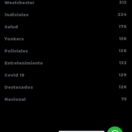
313
Westchester
224
Judiciales
176
Salud
156
Yonkers
136
Policiales
132
Entretenimiento
129
Covid 19
126
Destacados
75
Nacional