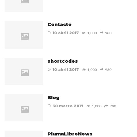
Contacto
10 abril 2017
1,000
980
shortcodes
10 abril 2017
1,000
980
Blog
30 marzo 2017
1,000
980
PlumaLibreNews