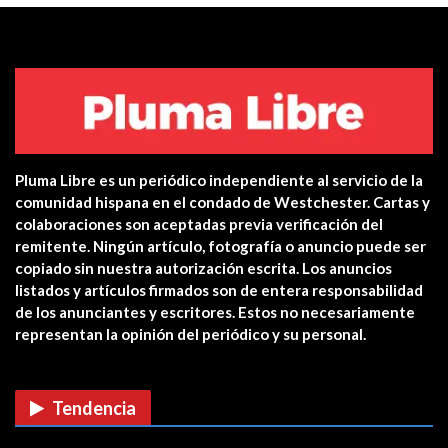
VIDEO: Police apprehend three
teen who burglarized…
Centro de salud de Ossining
integra una…
Pluma Libre es un periódico independiente al servicio de la
Yonkers PD Commissioner
comunidad hispana en el condado de Westchester. Cartas y
encourages Hispanic…
colaboraciones son aceptadas previa verificación del
remitente. Ningún artículo, fotografía o anuncio puede ser
copiado sin nuestra autorización escrita. Los anuncios
Estreno en cines: The Unholy (Ten
listados y artículos firmados son de entera responsabilidad
cuidado a quién…
de los anunciantes y escritores. Estos no necesariamente
representan la opinión del periódico y su personal.
CUIDADO CON LAS ESTAFAS DE
VACUNAS COVID EN…
Tendencia
Verris Shako lanza nuevo anuncio