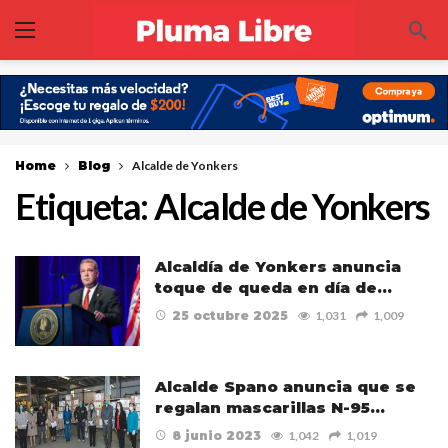
Home
Blog
Alcalde de Yonkers
Etiqueta:
Alcalde de Yonkers
Alcaldía de Yonkers anuncia
toque de queda en día de…
25 octubre 2025
1,031
1,009
Alcalde Spano anuncia que se
regalan mascarillas N-95…
8 junio 2023
1,042
1,019