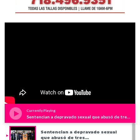
Currently Playing
Sentencian a depravado sexual que abusó de tres niños en Westchester
Sentencian a depravado sexual
que abusó de tres…