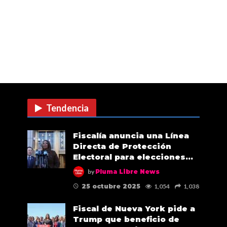
Tendencia
Fiscalía anuncia una Línea
Directa de Protección
Electoral para elecciones…
by
Pluma Libre News
25 octubre 2025
1,054
1,038
Fiscal de Nueva York pide a
Trump que beneficio de