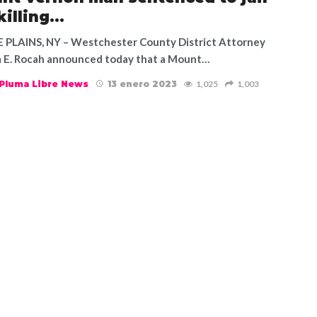
killing…
PLAINS, NY – Westchester County District Attorney
 E. Rocah announced today that a Mount…
Pluma Libre News
13 enero 2023
1,025
1,003