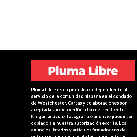
Pluma Libre es un periódico independiente al
servicio de la comunidad hispana en el condado
de Westchester. Cartas y colaboraciones son
aceptadas previa verificación del remitente.
Ningún artículo, fotografía o anuncio puede ser
copiado sin nuestra autorización escrita. Los
anuncios listados y artículos firmados son de
entera responsabilidad de los anunciantes y