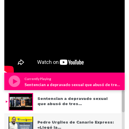
Currently Playing
Sentencian a depravado sexual que abusó de tres niños en Westchester
Sentencian a depravado sexual
que abusó de tres…
Pedro Urgiles de Canario Express:
«Llegó la…