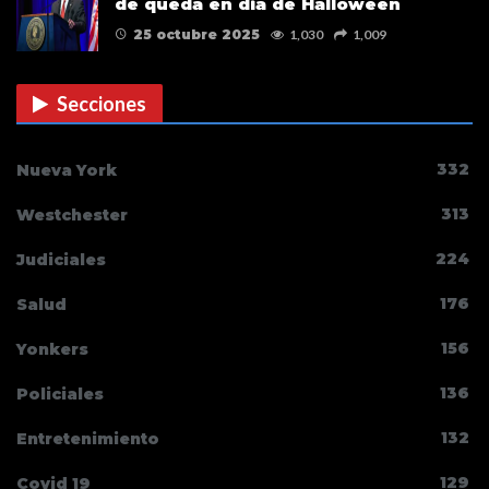
de queda en día de Halloween
25 octubre 2025
1,030
1,009
Secciones
332
Nueva York
313
Westchester
224
Judiciales
176
Salud
156
Yonkers
136
Policiales
132
Entretenimiento
129
Covid 19