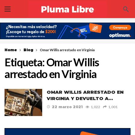
Home
Blog
Omar Willis arrestado en Virginia
Etiqueta:
Omar Willis
arrestado en Virginia
OMAR WILLIS ARRESTADO EN
VIRGINIA Y DEVUELTO A…
22 marzo 2021
1,022
1,001