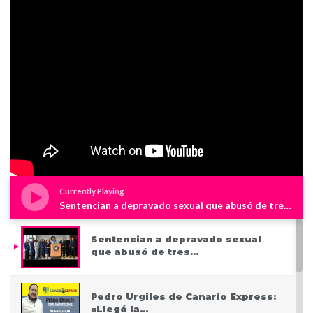
Currently Playing
Sentencian a depravado sexual que abusó de tres niños en Westchester
Sentencian a depravado sexual
que abusó de tres…
Pedro Urgiles de Canario Express:
«Llegó la…