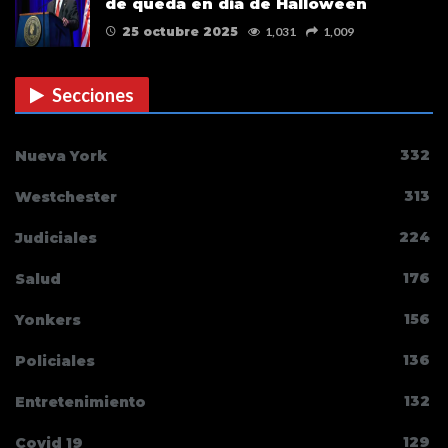
de queda en día de Halloween
25 octubre 2025
1,031
1,009
Secciones
332
Nueva York
313
Westchester
224
Judiciales
176
Salud
156
Yonkers
136
Policiales
132
Entretenimiento
129
Covid 19