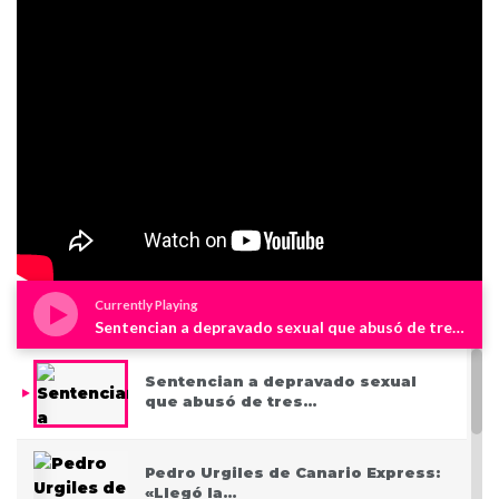
Currently Playing
Sentencian a depravado sexual que abusó de tres niños en Westchester
Sentencian a depravado sexual
que abusó de tres…
Pedro Urgiles de Canario Express:
«Llegó la…