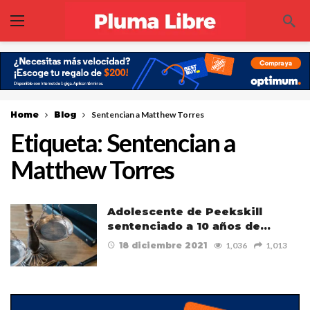
Home
Blog
Sentencian a Matthew Torres
Etiqueta:
Sentencian a
Matthew Torres
Adolescente de Peekskill
sentenciado a 10 años de…
18 diciembre 2021
1,036
1,013