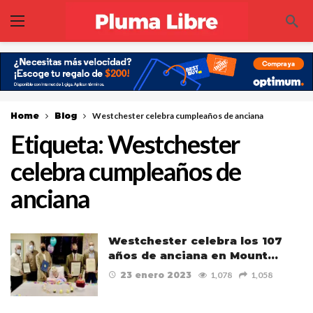
Home
Blog
Westchester celebra cumpleaños de anciana
Etiqueta:
Westchester
celebra cumpleaños de
anciana
Westchester celebra los 107
años de anciana en Mount…
23 enero 2023
1,078
1,058