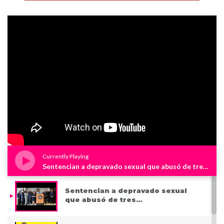
Currently Playing
Sentencian a depravado sexual que abusó de tres niños en Westchester
Sentencian a depravado sexual
que abusó de tres…