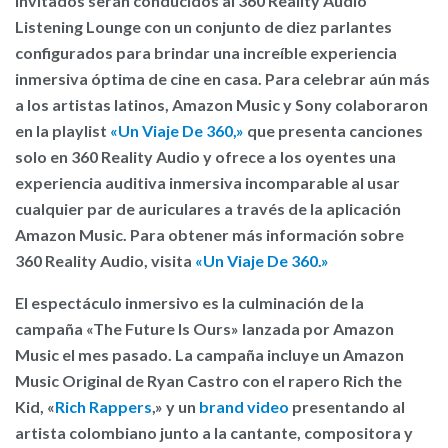
invitados serán conducidos al 360 Reality Audio
Listening Lounge con un conjunto de diez parlantes
configurados para brindar una increíble experiencia
inmersiva óptima de cine en casa. Para celebrar aún más
a los artistas latinos, Amazon Music y Sony colaboraron
en la playlist
«Un Viaje De 360,»
que presenta canciones
solo en 360 Reality Audio y ofrece a los oyentes una
experiencia auditiva inmersiva incomparable al usar
cualquier par de auriculares a través de la aplicación
Amazon Music. Para obtener más información sobre
360 Reality Audio, visita
«Un Viaje De 360.»
El espectáculo inmersivo es la culminación de la
campaña «The Future Is Ours» lanzada por Amazon
Music el mes pasado. La campaña incluye un Amazon
Music Original de Ryan Castro con el rapero Rich the
Kid, «
Rich Rappers
,» y un
brand video
presentando al
artista colombiano junto a la cantante, compositora y