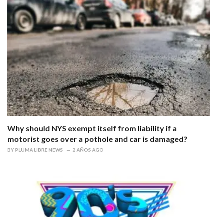
Why should NYS exempt itself from liability if a
motorist goes over a pothole and car is damaged?
BY
PLUMA LIBRE NEWS
2 AÑOS AGO