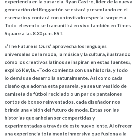
experiencia en la pasarela. Ryan Castro, líder de la nueva
generación del Reggaetón se estará presentando en el
escenario y contará con un invitado especial sorpresa.
Todo el evento se transmitirá en vivo también en Times
Square a las 8:30 p.m. EST.
«‘The Future is Ours’ aprovecha los lenguajes
universales de la moda, la música y la cultura, ilustrando
cómo los creativos latinos se inspiran en estas fuentes»,
explicó Keyla. «Todo comienza con una historia, y todo
lo demás se desarrolla naturalmente. Así como cada
diseño que adorna esta pasarela, ya sea un vestido de
camiseta de fútbol reciclado o un par de pantalones
cortos de boxeo reinventados, cada diseñador nos
brinda una visión del futuro de moda. Estas son las
historias que anhelan ser compartidas y
experimentadas a través de este nuevo lente. Al ofrecer
una experiencia totalmente inmersiva que fusiona a la