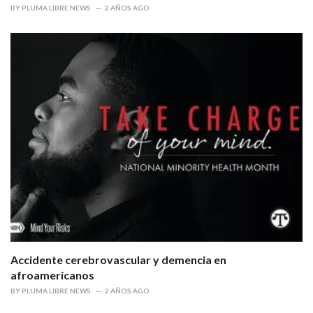
BY
PLUMA LIBRE NEWS
2 AÑOS AGO
Accidente cerebrovascular y demencia en
afroamericanos
BY
PLUMA LIBRE NEWS
2 AÑOS AGO