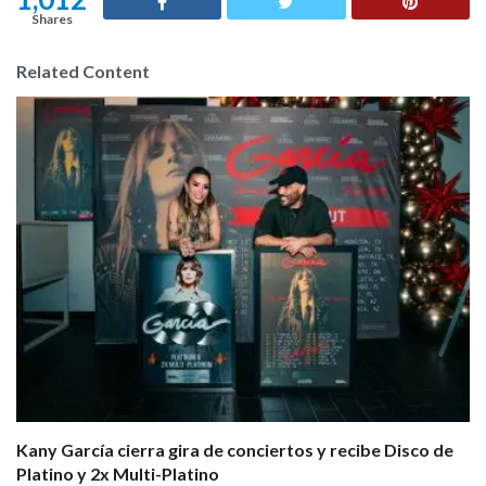
:
Shares
Related Content
Kany García cierra gira de conciertos y recibe Disco de
Platino y 2x Multi-Platino