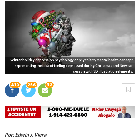
Winter holiday depression psychology or psychiatry mental health concept
representing the idea of feeling depressed during Christmas and New ear
season with 3D illustration elements.
410
256
72
Por: Edwin J. Viera