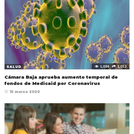
1,034
1,012
SALUD
Cámara Baja aprueba aumento temporal de
fondos de Medicaid por Coronavirus
15 marzo 2020