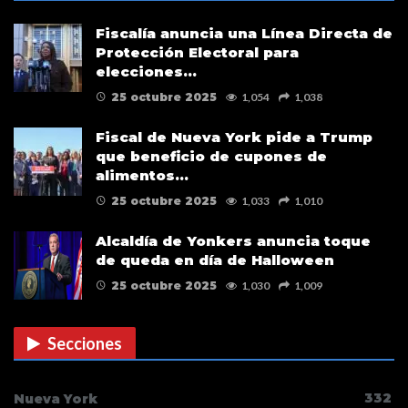
Fiscalía anuncia una Línea Directa de
Protección Electoral para
elecciones…
25 octubre 2025
1,054
1,038
Fiscal de Nueva York pide a Trump
que beneficio de cupones de
alimentos…
25 octubre 2025
1,033
1,010
Alcaldía de Yonkers anuncia toque
de queda en día de Halloween
25 octubre 2025
1,030
1,009
Secciones
332
Nueva York