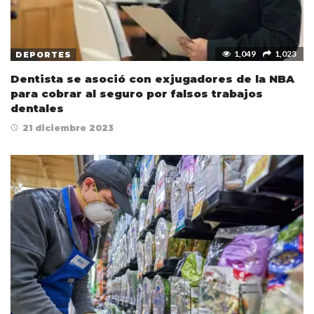
1,049
1,023
DEPORTES
Dentista se asoció con exjugadores de la NBA
para cobrar al seguro por falsos trabajos
dentales
21 diciembre 2023