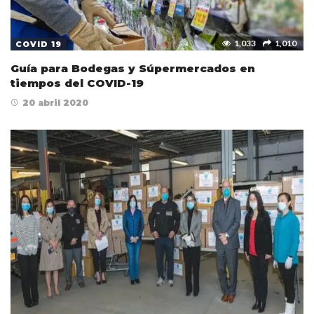
1,033
1,010
COVID 19
Guía para Bodegas y Súpermercados en
tiempos del COVID-19
20 abril 2020