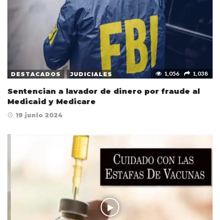
1,056
1,038
DESTACADOS
JUDICIALES
Sentencian a lavador de dinero por fraude al
Medicaid y Medicare
19 junio 2024