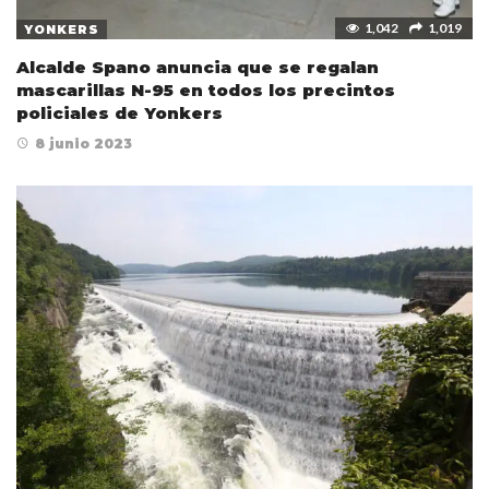
1,042
1,019
YONKERS
Alcalde Spano anuncia que se regalan
mascarillas N-95 en todos los precintos
policiales de Yonkers
8 junio 2023