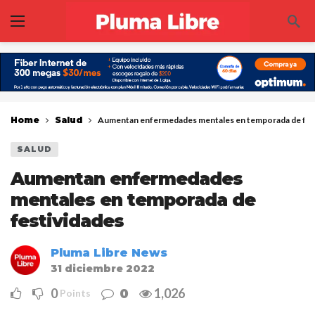
Home
Salud
Aumentan enfermedades mentales en temporada de fes
SALUD
Aumentan enfermedades
mentales en temporada de
festividades
Pluma Libre News
31 diciembre 2022
0
1,026
0
Points