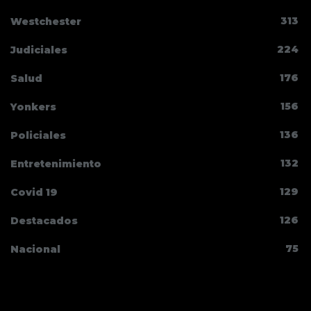
313
Westchester
224
Judiciales
176
Salud
156
Yonkers
136
Policiales
132
Entretenimiento
129
Covid 19
126
Destacados
75
Nacional