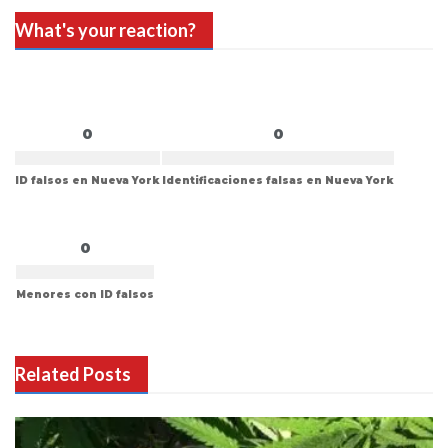
What's your reaction?
0
0
ID falsos en Nueva York
Identificaciones falsas en Nueva York
0
Menores con ID falsos
Related Posts