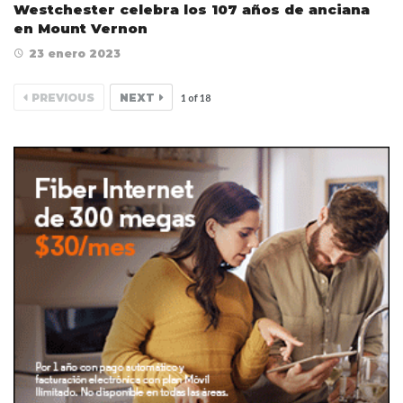
Westchester celebra los 107 años de anciana
en Mount Vernon
23 enero 2023
PREVIOUS
NEXT
1
of
18