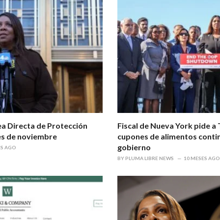
nea Directa de Protección
Fiscal de Nueva York pide a
nes de noviembre
cupones de alimentos contin
gobierno
ES AGO
BY
PLUMA LIBRE NEWS
10 MESES AGO