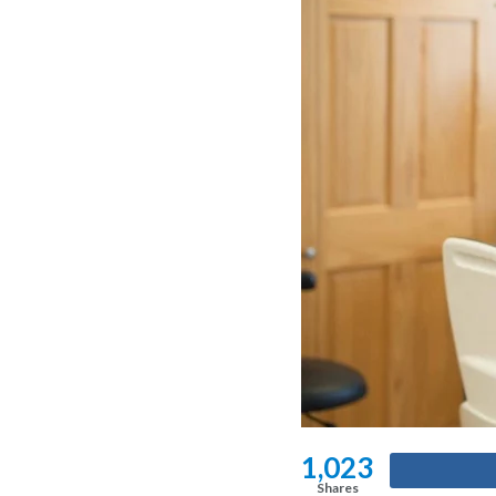
1,023
Shares