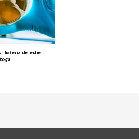
 listeria de leche
atoga