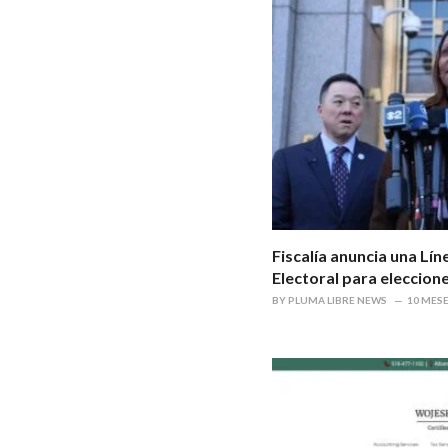
Fiscalía anuncia una Lí
Electoral para eleccio
BY
PLUMA LIBRE NEWS
10 MES