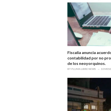
Fiscalía anuncia acuerd
contabilidad por no pr
de los neoyorquinos.
BY
PLUMA LIBRE NEWS
10 MES