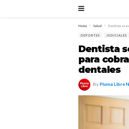
Home
Salud
Dentista se a
DEPORTES
JUDICIALES
Dentista s
para cobra
dentales
By
Pluma Libre 