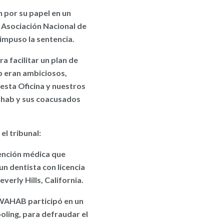
 por su papel en un
a Asociación Nacional de
 impuso la sentencia.
a facilitar un plan de
b eran ambiciosos,
e esta Oficina y nuestros
Wahab y sus coacusados
el tribunal:
tención médica que
n dentista con licencia
verly Hills, California.
 WAHAB participó en un
oling, para defraudar el