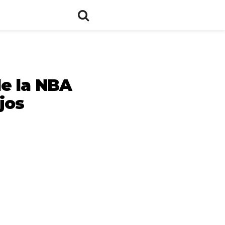
de la NBA
jos