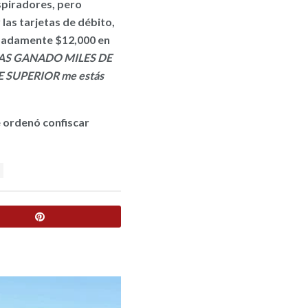
nspiradores, pero
las tarjetas de débito,
madamente $12,000 en
AS GANADO MILES DE
SUPERIOR me estás
e ordenó confiscar