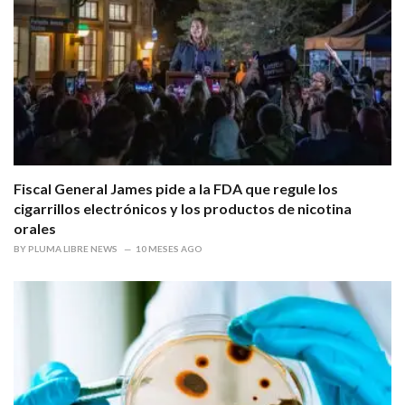
Fiscal General James pide a la FDA que regule los
cigarrillos electrónicos y los productos de nicotina
orales
BY
PLUMA LIBRE NEWS
10 MESES AGO