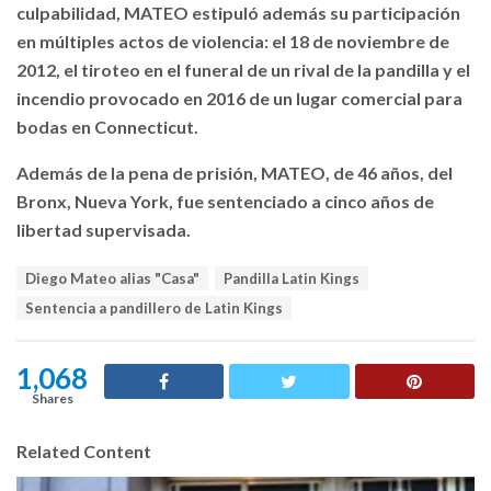
culpabilidad, MATEO estipuló además su participación
en múltiples actos de violencia: el 18 de noviembre de
2012, el tiroteo en el funeral de un rival de la pandilla y el
incendio provocado en 2016 de un lugar comercial para
bodas en Connecticut.
Además de la pena de prisión, MATEO, de 46 años, del
Bronx, Nueva York, fue sentenciado a cinco años de
libertad supervisada.
T
Diego Mateo alias "Casa"
Pandilla Latin Kings
a
Sentencia a pandillero de Latin Kings
g
s
:
1,068
Shares
Related Content