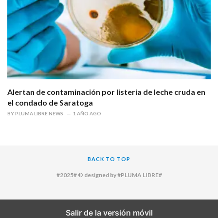
Alertan de contaminación por listeria de leche cruda en
el condado de Saratoga
BY
PLUMA LIBRE NEWS
1 AÑO AGO
BACK TO TOP
#2025# © designed by #PLUMA LIBRE#
Salir de la versión móvil