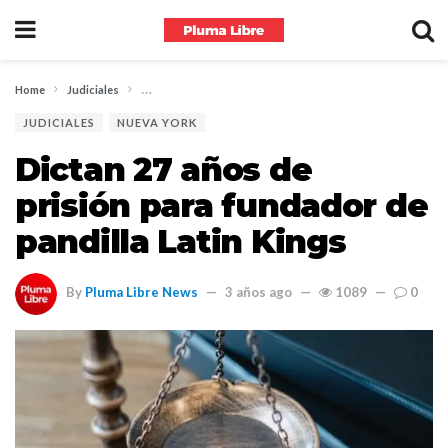
Home
Judiciales
Dictan 27 años de prisión para fundador de pandilla Latin 
JUDICIALES
NUEVA YORK
Dictan 27 años de
prisión para fundador de
pandilla Latin Kings
By
Pluma Libre News
3 años ago
1089
0