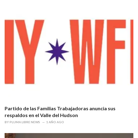
Partido de las Familias Trabajadoras anuncia sus
respaldos en el Valle del Hudson
BY
PLUMA LIBRE NEWS
1 AÑO AGO