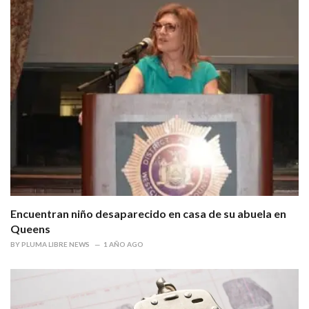
Encuentran niño desaparecido en casa de su abuela en
Queens
BY
PLUMA LIBRE NEWS
1 AÑO AGO