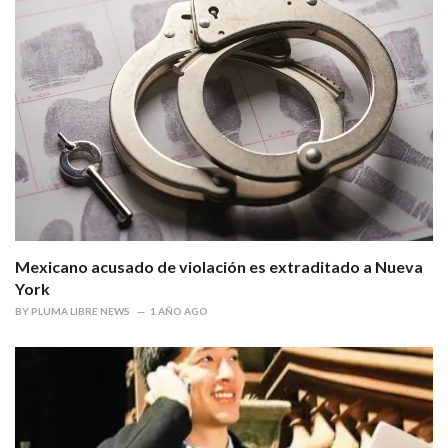
Mexicano acusado de violación es extraditado a Nueva
York
BY
PLUMA LIBRE NEWS
1 AÑO AGO