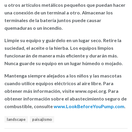
u otros artículos metálicos pequeños que puedan hacer
una conexión de un terminal a otro. Almacenar los
terminales de la batería juntos puede causar
quemaduras o un incendio.
Limpie su equipo y guárdelo en un lugar seco.
Retire la
suciedad, el aceite o la hierba. Los equipos limpios
funcionarán de manera más eficiente y durarán más.
Nunca guarde su equipo en un lugar húmedo o mojado.
Mantenga siempre alejados a los niños y las mascotas
cuando utilice equipos eléctricos al aire libre. Para
obtener más información, visite www.opei.org. Para
obtener información sobre el abastecimiento seguro de
combustible, consulte
www.LookBeforeYouPump.com
.
T
landscape
paisajismo
a
g