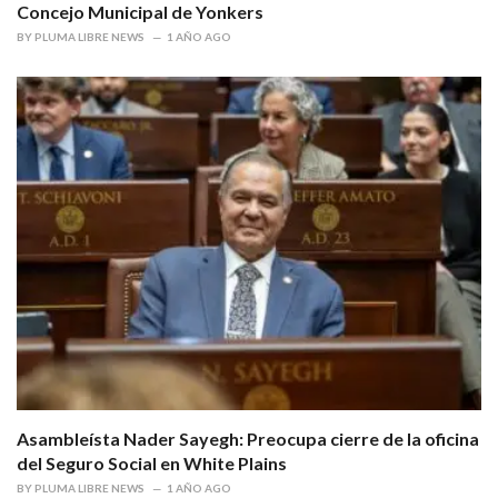
Concejo Municipal de Yonkers
BY
PLUMA LIBRE NEWS
1 AÑO AGO
Asambleísta Nader Sayegh: Preocupa cierre de la oficina
del Seguro Social en White Plains
BY
PLUMA LIBRE NEWS
1 AÑO AGO