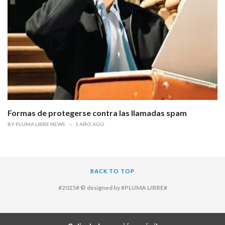
Formas de protegerse contra las llamadas spam
BY
PLUMA LIBRE NEWS
1 AÑO AGO
BACK TO TOP
#2025# © designed by #PLUMA LIBRE#