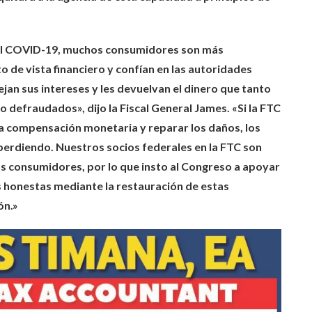
el COVID-19, muchos consumidores son más
 de vista financiero y confían en las autoridades
jan sus intereses y les devuelvan el dinero que tanto
 defraudados», dijo la Fiscal General James. «Si la FTC
na compensación monetaria y reparar los daños, los
perdiendo. Nuestros socios federales en la FTC son
los consumidores, por lo que insto al Congreso a apoyar
s honestas mediante la restauración de estas
ón.»