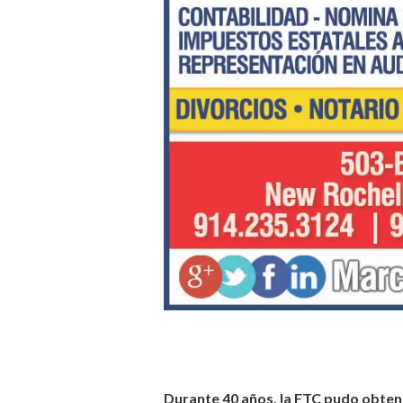
Durante 40 años, la FTC pudo obten