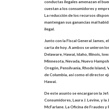
conductas ilegales amenazan el bu
cuestan a los consumidores y empre
La reducción de los recursos dispon
mantengan sus ganancias mal habid
ilegal.
Junto con la Fiscal General James, e
carta de hoy. A ambos se unieron los
Delaware, Hawai, Idaho, Illinois, I
Minnesota, Nevada, Nuevo Hampshir
Oregón, Pensilvania, Rhode Island, 
de Columbia, así como el director e
Hawai.
De este asunto se encargaron la Jef
Consumidores, Laura J. Levine, y la
McFarlane. La Oficina de Fraudes y 