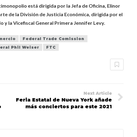
ntimonopolio está dirigida por la Jefa de Oficina, Elinor
e de la División de Justicia Económica, dirigida por el
o y la Vicefiscal General Primera Jennifer Levy.
mercio
Federal Trade Comission
eral Phil Weiser
FTC
Next Article
Feria Estatal de Nueva York añade
o
más conciertos para este 2021