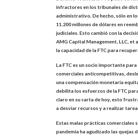
infractores en los tribunales de dist
administrativo. De hecho, sólo en lo
11.200 millones de dólares en reem
judiciales. Esto cambió con la decis
AMG Capital Management, LLC, et al
la capacidad de la FTC para recupe
La FTC es un socio importante para l
comerciales anticompetitivas, desle
una compensación monetaria equitat
debilita los esfuerzos de la FTC par
claro en su carta de hoy, esto frustr
a desviar recursos y a realizar tare
Estas malas prácticas comerciales 
pandemia ha agudizado las quejas de