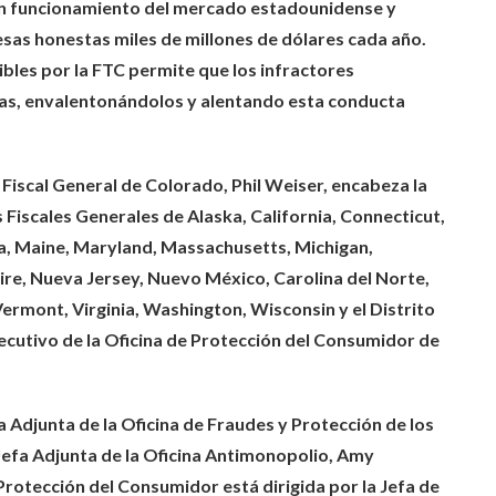
en funcionamiento del mercado estadounidense y
sas honestas miles de millones de dólares cada año.
ibles por la FTC permite que los infractores
as, envalentonándolos y alentando esta conducta
l Fiscal General de Colorado, Phil Weiser, encabeza la
 Fiscales Generales de Alaska, California, Connecticut,
owa, Maine, Maryland, Massachusetts, Michigan,
e, Nueva Jersey, Nuevo México, Carolina del Norte,
Vermont, Virginia, Washington, Wisconsin y el Distrito
jecutivo de la Oficina de Protección del Consumidor de
a Adjunta de la Oficina de Fraudes y Protección de los
 Jefa Adjunta de la Oficina Antimonopolio, Amy
Protección del Consumidor está dirigida por la Jefa de