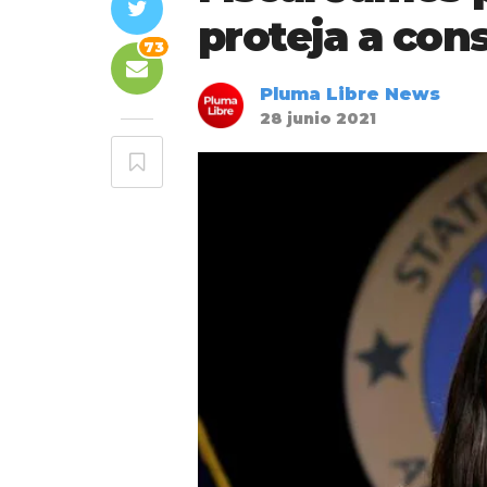
proteja a co
73
Pluma Libre News
28 junio 2021