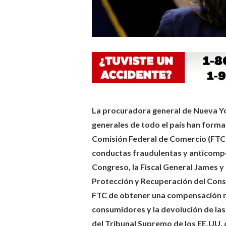
La procuradora general de Nueva Yo
generales de todo el país han forma
Comisión Federal de Comercio (FTC p
conductas fraudulentas y anticompeti
Congreso, la Fiscal General James y 
Protección y Recuperación del Consu
FTC de obtener una compensación mo
consumidores y la devolución de las
del Tribunal Supremo de los EE.UU. q