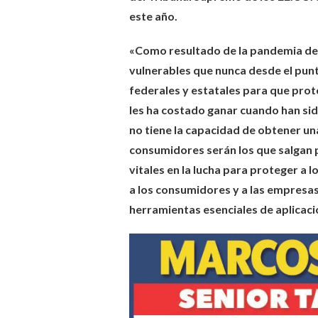
este año.
«Como resultado de la pandemia d
vulnerables que nunca desde el punto
federales y estatales para que prote
les ha costado ganar cuando han sido
no tiene la capacidad de obtener u
consumidores serán los que salgan 
vitales en la lucha para proteger a 
a los consumidores y a las empresa
herramientas esenciales de aplicaci