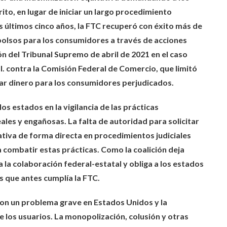
rito, en lugar de iniciar un largo procedimiento
s últimos cinco años, la FTC recuperó con éxito más de
bolsos para los consumidores a través de acciones
ión del Tribunal Supremo de abril de 2021 en el caso
. contra la Comisión Federal de Comercio, que limitó
rar dinero para los consumidores perjudicados.
os estados en la vigilancia de las prácticas
ales y engañosas. La falta de autoridad para solicitar
iva de forma directa en procedimientos judiciales
a combatir estas prácticas. Como la coalición deja
a la colaboración federal-estatal y obliga a los estados
as que antes cumplía la FTC.
son un problema grave en Estados Unidos y la
 los usuarios. La monopolización, colusión y otras