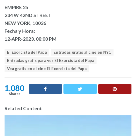
EMPIRE 25
234 W 42ND STREET
NEW YORK, 10036
Fecha y Hora:
12-APR-2023, 08:00 PM
T
El Exorcista del Papa
Entradas gratis al cine en NYC
a
Entradas gratis para ver El Exorcista del Papa
g
s
Vea gratis en el cine El Exorcista del Papa
:
1,080
Shares
Related Content