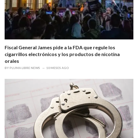
Fiscal General James pide a la FDA que regule los
cigarrillos electrónicos y los productos de nicotina
orales
BY
PLUMA LIBRE NEWS
10 MESES AGO