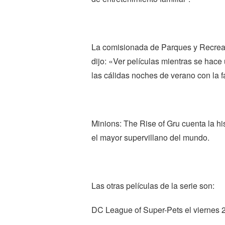
La comisionada de Parques y Recrea
dijo: «Ver películas mientras se hace 
las cálidas noches de verano con la f
Minions: The Rise of Gru cuenta la hi
el mayor supervillano del mundo.
Las otras películas de la serie son:
DC League of Super-Pets el viernes 2