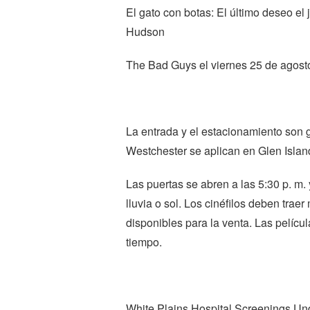
El gato con botas: El último deseo el
Hudson
The Bad Guys el viernes 25 de agost
La entrada y el estacionamiento son g
Westchester se aplican en Glen Islan
Las puertas se abren a las 5:30 p. m. 
lluvia o sol. Los cinéfilos deben trae
disponibles para la venta. Las pelíc
tiempo.
White Plains Hospital Screenings Un