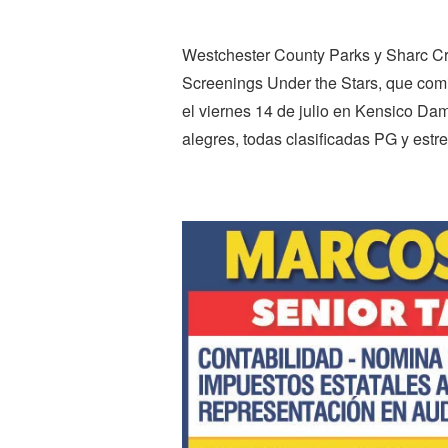
Westchester County Parks y Sharc Cre
Screenings Under the Stars, que com
el viernes 14 de julio en Kensico Dam
alegres, todas clasificadas PG y est