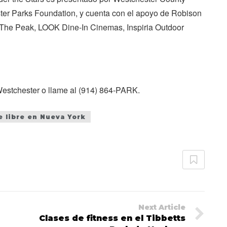
ter Parks Foundation, y cuenta con el apoyo de Robison
The Peak, LOOK Dine-In Cinemas, Inspiria Outdoor
estchester o llame al (914) 864-PARK.
re libre en Nueva York
Next Article
Clases de fitness en el Tibbetts