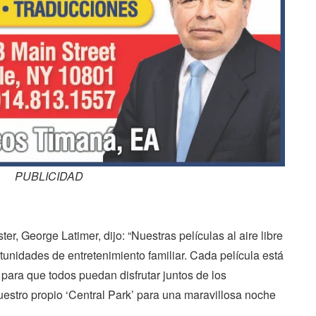
PUBLICIDAD
r, George Latimer, dijo: “Nuestras películas al aire libre
tunidades de entretenimiento familiar. Cada película está
 para que todos puedan disfrutar juntos de los
estro propio ‘Central Park’ para una maravillosa noche