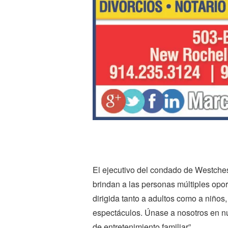
El ejecutivo del condado de Westcheste
brindan a las personas múltiples opor
dirigida tanto a adultos como a niños,
espectáculos. Únase a nosotros en nu
de entretenimiento familiar”.