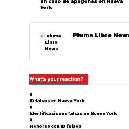
en caso de apagones en Nueva
York
Pluma Libre New
What's your reaction?
0
ID falsos en Nueva York
0
Identificaciones falsas en Nueva York
0
Menores con ID falsos