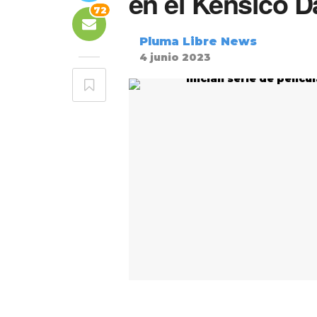
en el Kensico 
72
Pluma Libre News
4 junio 2023