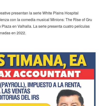
ative presentan la serie White Plains Hospital
ienza con la comedia musical Minions: The Rise of Gru
 Plaza en Valhalla. La serie presenta cuatro películas
renadas en 2022.