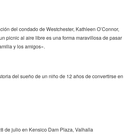
ción del condado de Westchester, Kathleen O’Connor,
un picnic al aire libre es una forma maravillosa de pasar
amilia y los amigos».
storia del sueño de un niño de 12 años de convertirse en
8 de julio en Kensico Dam Plaza, Valhalla