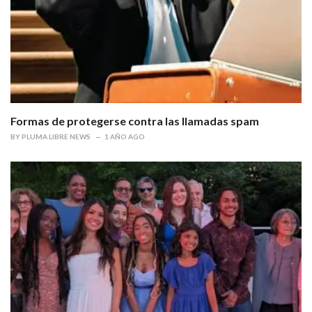
Formas de protegerse contra las llamadas spam
BY
PLUMA LIBRE NEWS
1 AÑO AGO