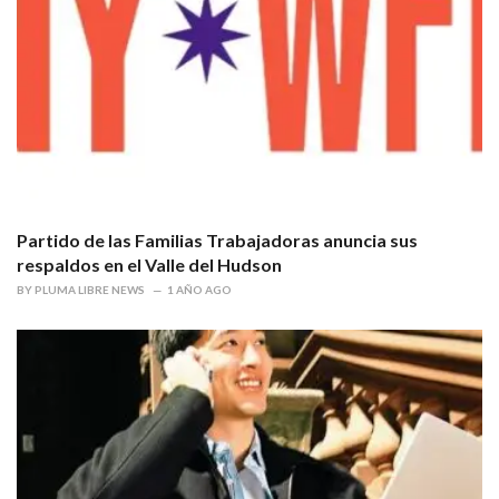
Partido de las Familias Trabajadoras anuncia sus
respaldos en el Valle del Hudson
BY
PLUMA LIBRE NEWS
1 AÑO AGO