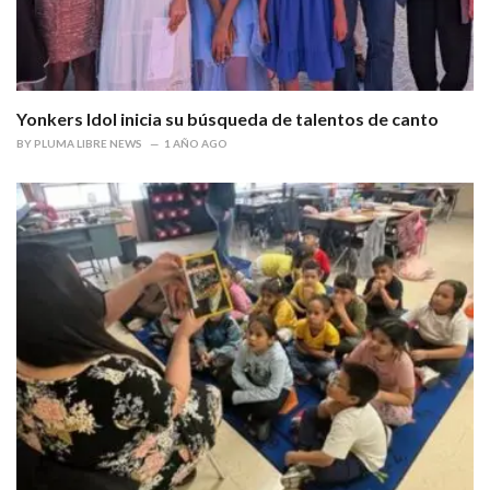
Yonkers Idol inicia su búsqueda de talentos de canto
BY
PLUMA LIBRE NEWS
1 AÑO AGO