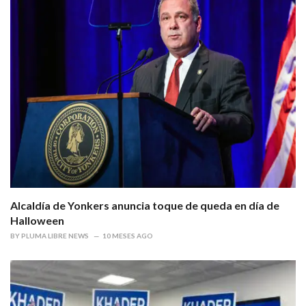
Alcaldía de Yonkers anuncia toque de queda en día de
Halloween
BY
PLUMA LIBRE NEWS
10 MESES AGO