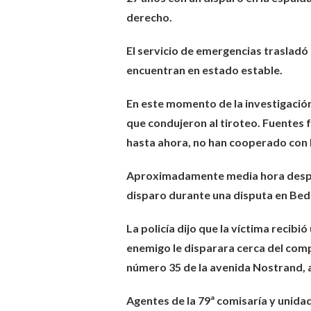
derecho.
El servicio de emergencias trasladó 
encuentran en estado estable.
En este momento de la investigación 
que condujeron al tiroteo. Fuentes f
hasta ahora, no han cooperado con 
Aproximadamente media hora después
disparo durante una disputa en Be
La policía dijo que la víctima recibi
enemigo le disparara cerca del comp
número 35 de la avenida Nostrand, a
Agentes de la 79ª comisaría y unidad