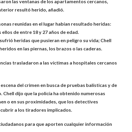
aron las ventanas de los apartamentos cercanos,
terior resultó herido, añadió.
onas reunidas en el lugar habían resultado heridas:
 ellos de entre 18 y 27 años de edad.
ufrió heridas que pusieran en peligro su vida; Chell
eridos en las piernas, los brazos o las caderas.
ncias trasladaron a las víctimas a hospitales cercanos
 escena del crimen en busca de pruebas balísticas y de
o. Chell dijo que la policía ha obtenido numerosas
imen o en sus proximidades, que los detectives
ubrir a los tiradores implicados.
s ciudadanos para que aporten cualquier información