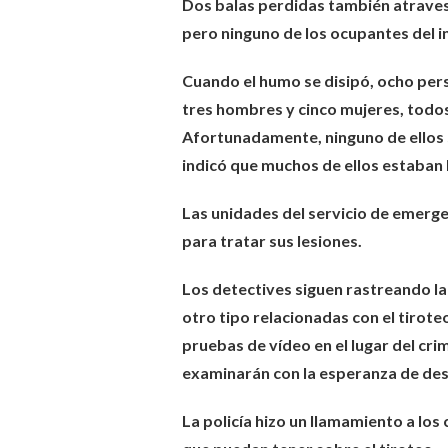
Dos balas perdidas también atraves
pero ninguno de los ocupantes del in
Cuando el humo se disipó, ocho pers
tres hombres y cinco mujeres, todos
Afortunadamente, ninguno de ellos s
indicó que muchos de ellos estaban h
Las unidades del servicio de emerge
para tratar sus lesiones.
Los detectives siguen rastreando la
otro tipo relacionadas con el tirote
pruebas de vídeo en el lugar del cr
examinarán con la esperanza de desc
La policía hizo un llamamiento a lo