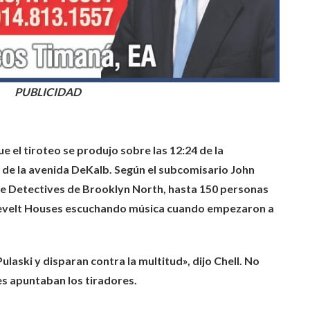
PUBLICIDAD
e el tiroteo se produjo sobre las 12:24 de la
 de la avenida DeKalb. Según el subcomisario John
a de Detectives de Brooklyn North, hasta 150 personas
sevelt Houses escuchando música cuando empezaron a
Pulaski y disparan contra la multitud», dijo Chell. No
es apuntaban los tiradores.