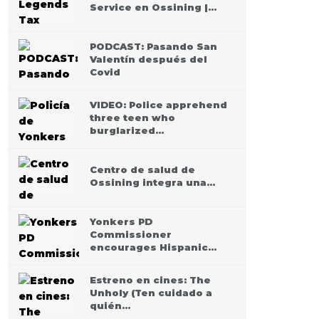
Service en Ossining |…
PODCAST: Pasando San
Valentín después del
Covid
VIDEO: Police apprehend
three teen who
burglarized…
Centro de salud de
Ossining integra una…
Yonkers PD
Commissioner
encourages Hispanic…
Estreno en cines: The
Unholy (Ten cuidado a
quién…