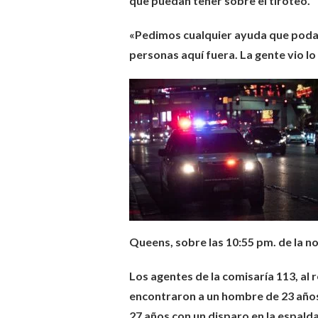
que puedan tener sobre el tiroteo.
«Pedimos cualquier ayuda que podam
personas aquí fuera. La gente vio lo
Queens, sobre las 10:55 pm. de la n
Los agentes de la comisaría 113, al 
encontraron a un hombre de 23 años 
27 años con un disparo en la espald