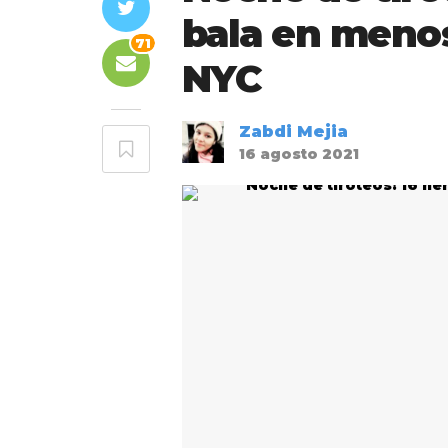
bala en meno
71
NYC
Zabdi Mejia
16 agosto 2021