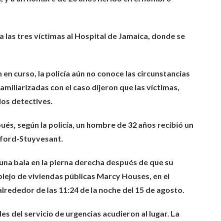
a las tres víctimas al Hospital de Jamaica, donde se
en curso, la policía aún no conoce las circunstancias
amiliarizadas con el caso dijeron que las víctimas,
los detectives.
, según la policía, un hombre de 32 años recibió un
dford-Stuyvesant.
ó una bala en la pierna derecha después de que su
lejo de viviendas públicas Marcy Houses, en el
lrededor de las 11:24 de la noche del 15 de agosto.
es del servicio de urgencias acudieron al lugar. La