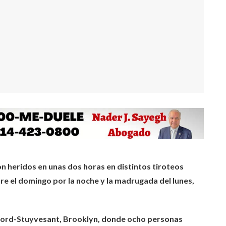
 heridos en unas dos horas en distintos tiroteos
e el domingo por la noche y la madrugada del lunes,
dford-Stuyvesant, Brooklyn, donde ocho personas