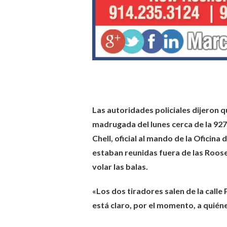
Las autoridades policiales dijeron qu
madrugada del lunes cerca de la 927
Chell, oficial al mando de la Oficin
estaban reunidas fuera de las Roo
volar las balas.
«Los dos tiradores salen de la calle 
está claro, por el momento, a quién