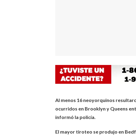
Al menos 16 neoyorquinos resultaron
ocurridos en Brooklyn y Queens entr
informó la policía.
El mayor tiroteo se produjo en Be