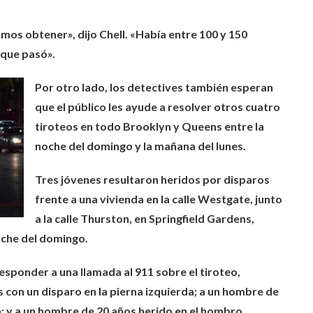
os obtener», dijo Chell. «Había entre 100 y 150
 que pasó».
Por otro lado, los detectives también esperan
que el público les ayude a resolver otros cuatro
tiroteos en todo Brooklyn y Queens entre la
noche del domingo y la mañana del lunes.
Tres jóvenes resultaron heridos por disparos
frente a una vivienda en la calle Westgate, junto
a la calle Thurston, en Springfield Gardens,
oche del domingo.
responder a una llamada al 911 sobre el tiroteo,
con un disparo en la pierna izquierda; a un hombre de
a; y a un hombre de 20 años herido en el hombro