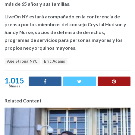
más de 65 años y sus familias.
LiveOn NY estará acompañado en la conferencia de
prensa por los miembros del consejo Crystal Hudson y
Sandy Nurse, socios de defensa de derechos,
programas de servicios para personas mayores y los
propios neoyorquinos mayores.
T
Age Strong NYC
Eric Adams
a
g
s
1,015
:
Shares
Related Content