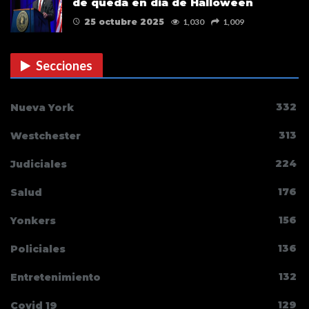
de queda en día de Halloween
25 octubre 2025
1,030
1,009
Secciones
332
Nueva York
313
Westchester
224
Judiciales
176
Salud
156
Yonkers
136
Policiales
132
Entretenimiento
129
Covid 19