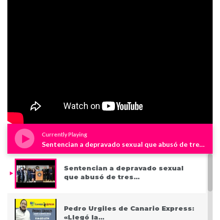
Currently Playing
Sentencian a depravado sexual que abusó de tres niños en Westchester
Sentencian a depravado sexual
que abusó de tres…
Pedro Urgiles de Canario Express:
«Llegó la…