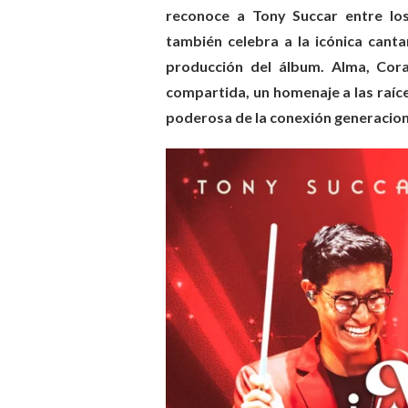
reconoce a Tony Succar entre lo
también celebra a la icónica cant
producción del álbum. Alma, Cora
compartida, un homenaje a las raíc
poderosa de la conexión generaciona