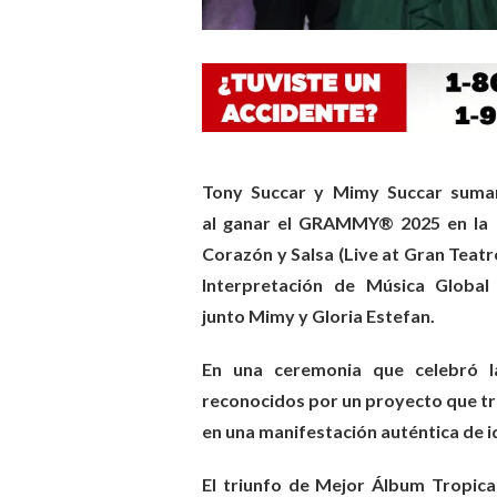
Tony Succar y Mimy Succar suman 
al ganar el GRAMMY® 2025 en la c
Corazón y Salsa (Live at Gran Tea
Interpretación de Música Global
junto Mimy y Gloria Estefan.
En una ceremonia que celebró l
reconocidos por un proyecto que tr
en una manifestación auténtica de i
El triunfo de Mejor Álbum Tropical