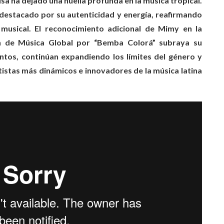
sa ha dejado una huella profunda en la música tropical.
destacado por su autenticidad y energía, reafirmando
musical. El reconocimiento adicional de Mimy en la
ón de Música Global por “Bemba Colorá” subraya su
Juntos, continúan expandiendo los límites del género y
istas más dinámicos e innovadores de la música latina