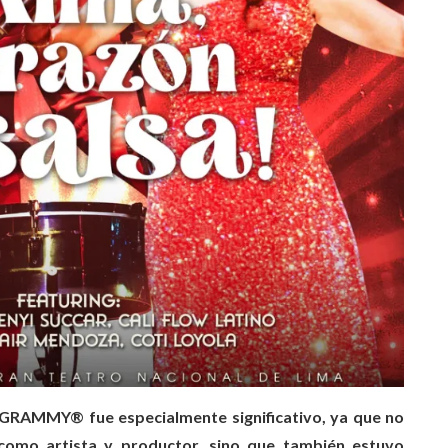
 GRAMMY® fue especialmente significativo, ya que no
como artista y productor, sino que también estuvo