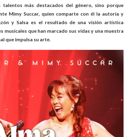
s talentos más destacados del género, sino porque
ante Mimy Succar, quien comparte con él la autoría y
zón y Salsa es el resultado de una visión artística
es musicales que han marcado sus vidas y una muestra
l que impulsa su arte.