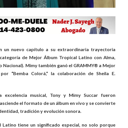
un nuevo capítulo a su extraordinaria trayectoria
ategoría de Mejor Álbum Tropical Latino con Alma,
tro Nacional). Mimy también ganó el GRAMMY® a Mejor
 por “Bemba Colorá,” la colaboración de Sheila E.
a excelencia musical, Tony y Mimy Succar fueron
asciende el formato de un álbum en vivo y se convierte
dentidad, tradición y evolución sonora.
 Latino tiene un significado especial, no solo porque