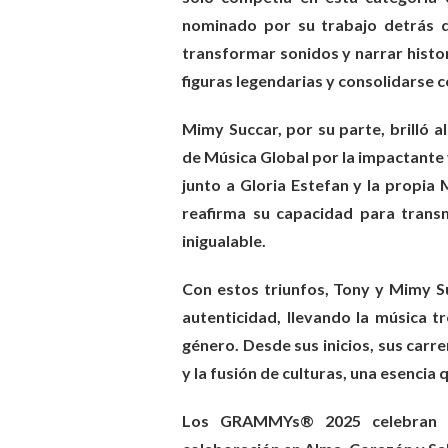
nominado por su trabajo detrás d
transformar sonidos y narrar histor
figuras legendarias y consolidarse c
Mimy Succar, por su parte, brilló 
de Música Global por la impactante 
junto a Gloria Estefan y la propia
reafirma su capacidad para transm
inigualable.
Con estos triunfos, Tony y Mimy S
autenticidad, llevando la música t
género. Desde sus inicios, sus car
y la fusión de culturas, una esencia
Los GRAMMYs® 2025 celebran la