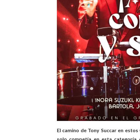
El camino de Tony Succar en estos
solo competía en esta categoría 