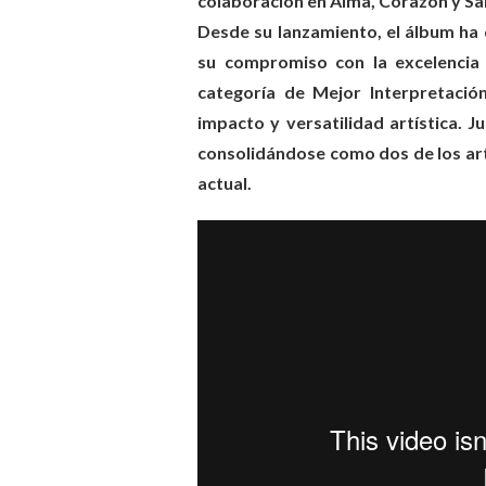
colaboración en Alma, Corazón y Sal
Desde su lanzamiento, el álbum ha 
su compromiso con la excelencia 
categoría de Mejor Interpretaci
impacto y versatilidad artística. 
consolidándose como dos de los art
actual.