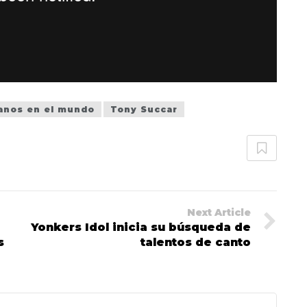
anos en el mundo
Tony Succar
Next Article
Yonkers Idol inicia su búsqueda de
s
talentos de canto