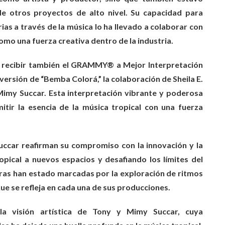
e otros proyectos de alto nivel. Su capacidad para
ias a través de la música lo ha llevado a colaborar con
omo una fuerza creativa dentro de la industria.
al recibir también el GRAMMY® a Mejor Interpretación
versión de “Bemba Colorá,” la colaboración de Sheila E.
 Mimy Succar. Esta interpretación vibrante y poderosa
itir la esencia de la música tropical con una fuerza
uccar reafirman su compromiso con la innovación y la
ropical a nuevos espacios y desafiando los límites del
reras han estado marcadas por la exploración de ritmos
 que se refleja en cada una de sus producciones.
 visión artística de Tony y Mimy Succar, cuya