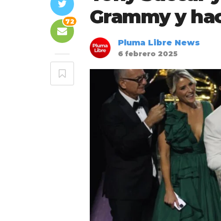
Grammy y hac
72
Pluma Libre News
6 febrero 2025