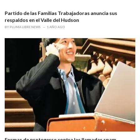
Partido de las Familias Trabajadoras anuncia sus
respaldos en el Valle del Hudson
BY
PLUMA LIBRE NEWS
1 AÑO AGO
Formas de protegerse contra las llamadas spam