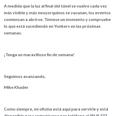
A medida que la luz al final del túnel se vuelve cada vez
más visible y más neoyorquinos se vacunan, los eventos
comienzan a abrirse. Tómese un momento y compruebe
lo que está sucediendo en Yonkers en las próximas
semanas.
¡Tenga un maravilloso fin de semana!
Seguimos avanzando,
Mike Khader
Como siempre, mi oficina está aquí para servirle y está
disponible para comunicarse por teléfono al (914) 377-