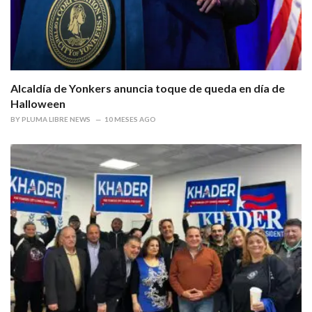
Alcaldía de Yonkers anuncia toque de queda en día de
Halloween
BY
PLUMA LIBRE NEWS
10 MESES AGO