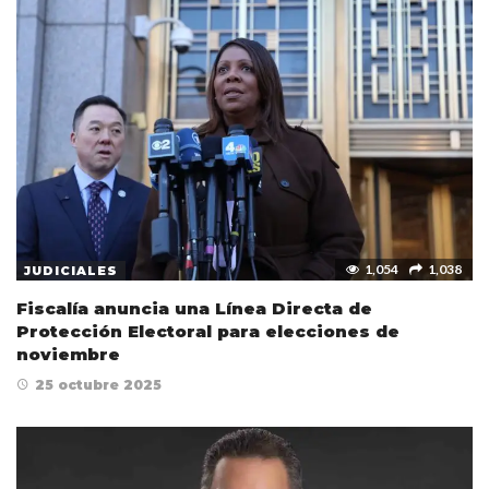
1,054
1,038
JUDICIALES
Fiscalía anuncia una Línea Directa de
Protección Electoral para elecciones de
noviembre
25 octubre 2025