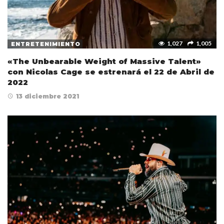
1,027
1,005
ENTRETENIMIENTO
«The Unbearable Weight of Massive Talent»
con Nicolas Cage se estrenará el 22 de Abril de
2022
13 diciembre 2021