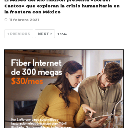
Cantos» que exploran la crisis humanitaria en
la frontera con México
11 febrero 2021
PREVIOUS
NEXT
1
of
46