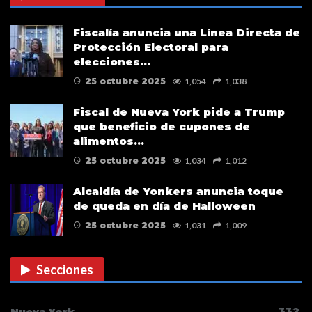
Fiscalía anuncia una Línea Directa de
Protección Electoral para
elecciones…
25 octubre 2025
1,054
1,038
Fiscal de Nueva York pide a Trump
que beneficio de cupones de
alimentos…
25 octubre 2025
1,034
1,012
Alcaldía de Yonkers anuncia toque
de queda en día de Halloween
25 octubre 2025
1,031
1,009
Secciones
332