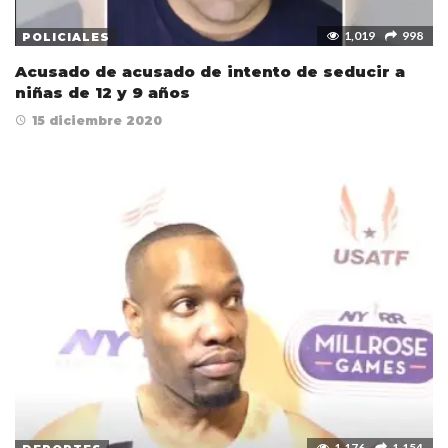
1,019
998
POLICIALES
Acusado de acusado de intento de seducir a
niñas de 12 y 9 años
15 diciembre 2020
1,176
1,154