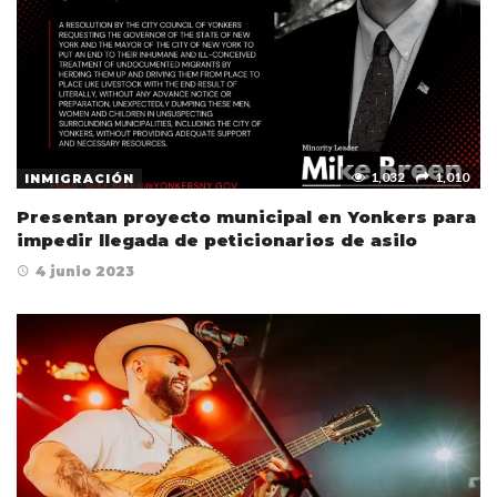
1,032
1,010
INMIGRACIÓN
Presentan proyecto municipal en Yonkers para
impedir llegada de peticionarios de asilo
4 junio 2023