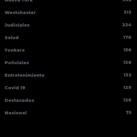
Nueva York
313
Westchester
224
Judiciales
176
Salud
156
Yonkers
136
Policiales
132
Entretenimiento
129
Covid 19
126
Destacados
75
Nacional