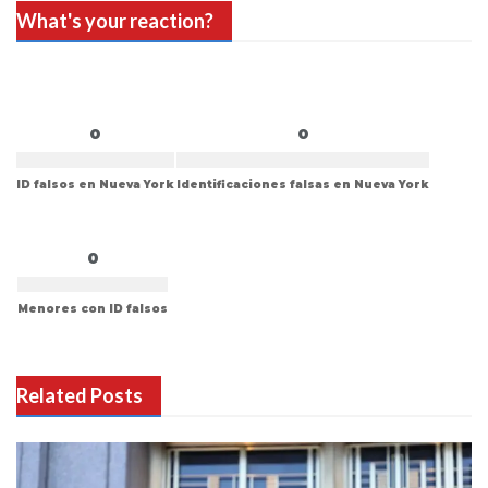
What's your reaction?
0
0
ID falsos en Nueva York
Identificaciones falsas en Nueva York
0
Menores con ID falsos
Related Posts