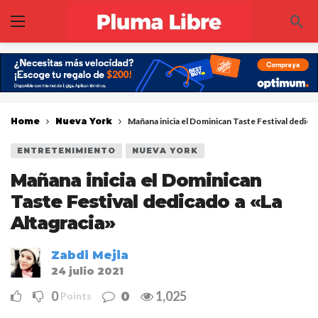
Home
Nueva York
Mañana inicia el Dominican Taste Festival dedicad
ENTRETENIMIENTO
NUEVA YORK
Mañana inicia el Dominican
Taste Festival dedicado a «La
Altagracia»
Zabdi Mejia
24 julio 2021
0
1,025
0
Points