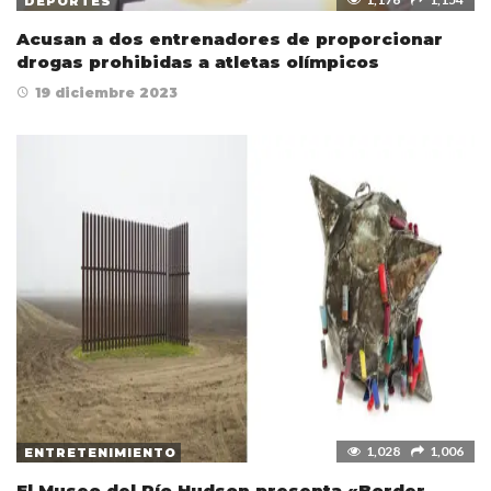
DEPORTES
Acusan a dos entrenadores de proporcionar
drogas prohibidas a atletas olímpicos
19 diciembre 2023
1,028
1,006
ENTRETENIMIENTO
El Museo del Río Hudson presenta «Border