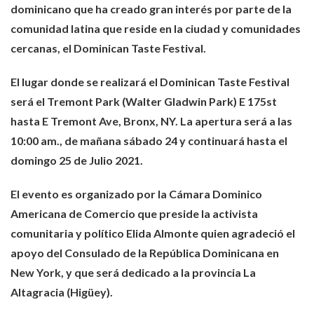
dominicano que ha creado gran interés por parte de la
comunidad latina que reside en la ciudad y comunidades
cercanas, el
Dominican Taste Festival
.
El lugar donde se realizará el Dominican Taste Festival
será el
Tremont Park (Walter Gladwin Park) E 175st
hasta E Tremont Ave, Bronx, NY
. La apertura será a las
10:00 am., de mañana sábado 24 y continuará hasta el
domingo 25 de Julio 2021.
El evento es organizado por la Cámara Dominico
Americana de Comercio que preside la activista
comunitaria y político Elida Almonte quien agradeció el
apoyo del Consulado de la República Dominicana en
New York, y que
será dedicado a la provincia La
Altagracia (Higüey)
.