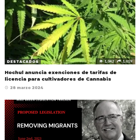
1,042
1,019
DESTACADOS
Hochul anuncia exenciones de tarifas de
licencia para cultivadores de Cannabis
28 marzo 2024