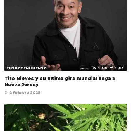
1,038
1,015
ENTRETENIMIENTO
Tito Nieves y su última gira mundial llega a
Nueva Jersey
2 febrero 2025