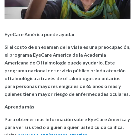
EyeCare América puede ayudar
Si el costo de un examen de la vista es una preocupación,
el programa EyeCare America de la Academia
Americana de Oftalmología puede ayudarlo. Este
programa nacional de servicio público brinda atención
oftalmológica a través de oftalmólogos voluntarios
para personas mayores elegibles de 65 años o más y
quienes tienen mayor riesgo de enfermedades oculares.
Aprenda más
Para obtener más información sobre EyeCare America y
para ver si usted o alguien a quien usted cuida califica,
visite
www.aao.org/eyecare-america
.