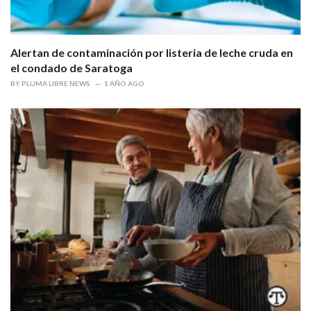
Alertan de contaminación por listeria de leche cruda en
el condado de Saratoga
BY
PLUMA LIBRE NEWS
1 AÑO AGO