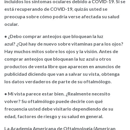
incluidos los síntomas oculares debido a COVID-19. Si se
está recuperando de COVID-19, quizás usted se
preocupa sobre cómo podría verse afectada su salud
ocular.
• ¿Debo comprar anteojos que bloquean la luz
azul?
¿Qué hay de nuevo sobre vitaminas para los ojos?
Hay muchos mitos sobre los ojos y la visión. Antes de
comprar anteojos que bloquean la luz azul u otros
productos de venta libre que aparecen en anuncios de
publicidad diciendo que van a salvar su vista, obtenga
los datos verdaderos de parte de su oftalmólogo.
• Mi vista parece estar bien.
¿Realmente necesito
volver? Su oftalmólogo puede decirle con qué
frecuencia usted debe visitarlo dependiendo de su
edad, factores de riesgo y su salud en general.
La Academia Americana de Oftalmología (American