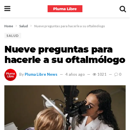
Home
Salud
Nueve preguntas para hacerle a su oftalmólogo
SALUD
Nueve preguntas para
hacerle a su oftalmólogo
By
Pluma Libre News
4 años ago
1021
0