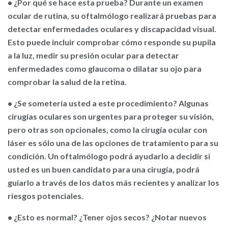
•
¿Por qué se hace esta prueba?
Durante un examen
ocular de rutina, su oftalmólogo realizará pruebas para
detectar enfermedades oculares y discapacidad visual.
Esto puede incluir comprobar cómo responde su pupila
a la luz, medir su presión ocular para detectar
enfermedades como glaucoma o dilatar su ojo para
comprobar la salud de la retina.
• ¿Se sometería usted a este procedimiento?
Algunas
cirugías oculares son urgentes para proteger su visión,
pero otras son opcionales, como la cirugía ocular con
láser es sólo una de las opciones de tratamiento para su
condición. Un oftalmólogo podrá ayudarlo a decidir si
usted es un buen candidato para una cirugía, podrá
guiarlo a través de los datos más recientes y analizar los
riesgos potenciales.
• ¿Esto es normal? ¿Tener ojos secos?
¿Notar nuevos