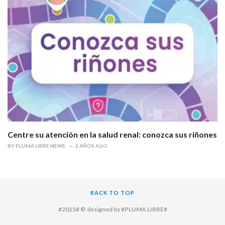
Centre su atención en la salud renal: conozca sus riñones
BY
PLUMA LIBRE NEWS
2 AÑOS AGO
BACK TO TOP
#2025# © designed by #PLUMA LIBRE#