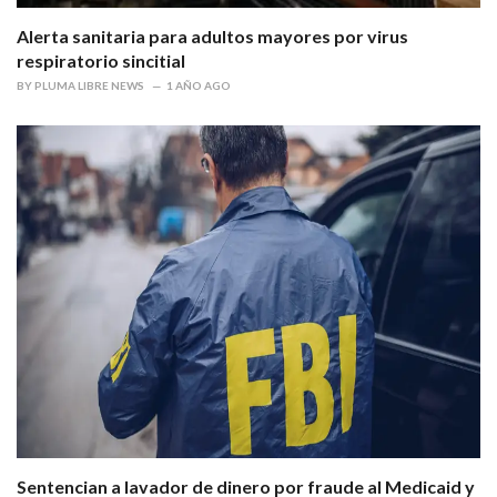
Alerta sanitaria para adultos mayores por virus
respiratorio sincitial
BY
PLUMA LIBRE NEWS
1 AÑO AGO
Sentencian a lavador de dinero por fraude al Medicaid y