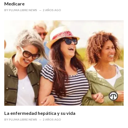
Medicare
BY
PLUMA LIBRE NEWS
2 AÑOS AGO
La enfermedad hepática y su vida
BY
PLUMA LIBRE NEWS
2 AÑOS AGO