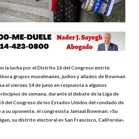
 la lucha por el Distrito 16 del Congreso entrte
Ahora grupos musulmanes, judíos y aliados de Bowman
a el viernes 14 de junio en respuesta a algunos
incipios de semana, durante el debate de la Liga de
 16 del Congreso de los Estados Unidos del condado de
o a su oponente, el congresista Jamaal Bowman: «Su
gan, su distrito electoral es San Francisco, California».