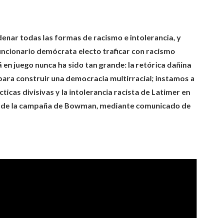
ar todas las formas de racismo e intolerancia, y
uncionario demócrata electo traficar con racismo
 en juego nunca ha sido tan grande: la retórica dañina
ara construir una democracia multirracial; instamos a
ticas divisivas y la intolerancia racista de Latimer en
ron de la campaña de Bowman, mediante comunicado de