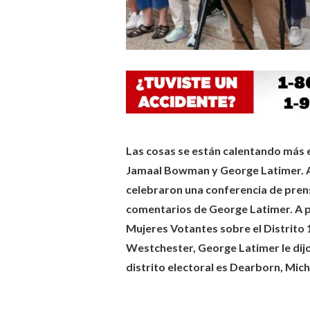
Las cosas se están calentando más en
Jamaal Bowman y George Latimer. 
celebraron una conferencia de prens
comentarios de George Latimer. A pr
Mujeres Votantes sobre el Distrito
Westchester, George Latimer le dij
distrito electoral es Dearborn, Michi