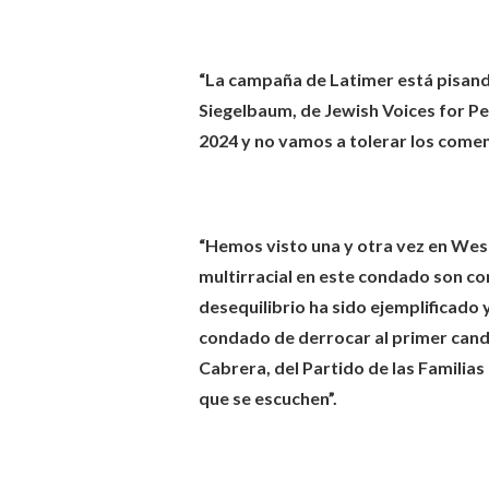
“La campaña de Latimer está pisando 
Siegelbaum, de Jewish Voices for P
2024 y no vamos a tolerar los comen
“Hemos visto una y otra vez en West
multirracial en este condado son c
desequilibrio ha sido ejemplificado 
condado de derrocar al primer cand
Cabrera, del Partido de las Famili
que se escuchen”.