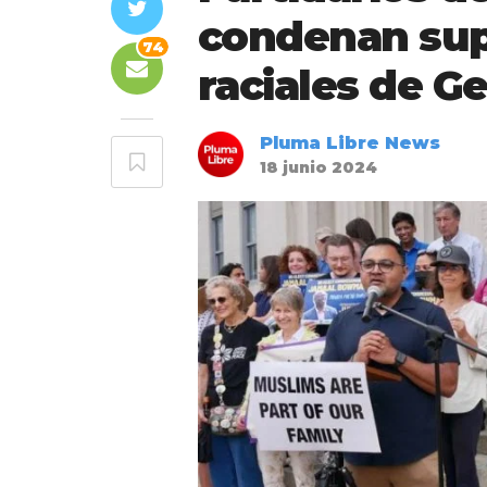
condenan sup
74
raciales de G
Pluma Libre News
18 junio 2024