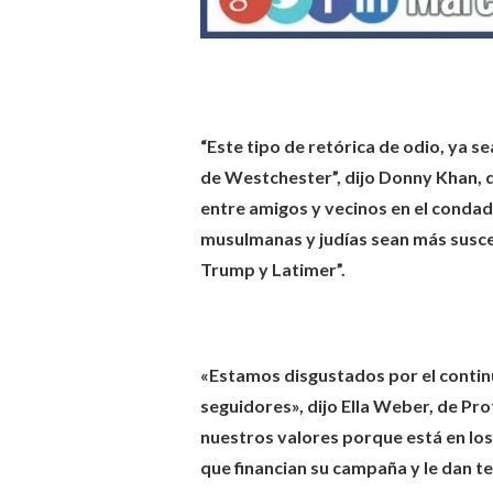
“Este tipo de retórica de odio, ya s
de Westchester”, dijo Donny Khan, 
entre amigos y vecinos en el conda
musulmanas y judías sean más suscept
Trump y Latimer”.
«Estamos disgustados por el contin
seguidores», dijo Ella Weber, de Pr
nuestros valores porque está en los
que financian su campaña y le dan t