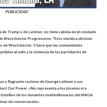
PUBLICIDAD
ea de Trump o de Latimer, no tiene cabida en el condado
de Westchester Progressives. “Esto siembra división
do de Westchester. Y hace que las comunidades
ibles al odio y la violencia de los partidarios de
uo y flagrante racismo de George Latimer y sus
otect Our Power. «No representa a los jóvenes ni a
 bolsillos de los donantes multimillonarios del MAGA
emas de conversación».