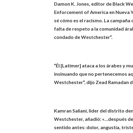
Damon K. Jones, editor de Black We
Enforcement of America en Nueva Y
sé cómo es el racismo. La campaña d
falta de respeto a la comunidad árab
condado de Westchester”.
“Él [Latimer] ataca a los árabes y mu
insinuando que no pertenecemos aquí
Westchester”, dijo Zead Ramadan d
Kamran Saliani, líder del distrito 
Westchester, añadió: «…después de l
sentido antes: dolor, angustia, trist