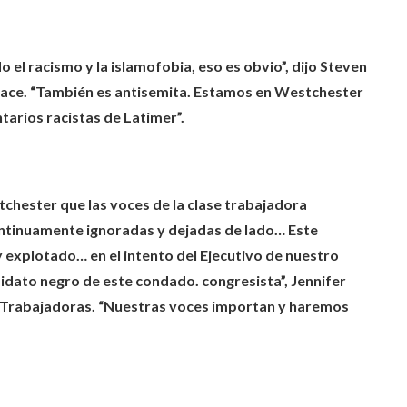
el racismo y la islamofobia, eso es obvio”, dijo Steven
eace. “También es antisemita. Estamos en Westchester
tarios racistas de Latimer”.
chester que las voces de la clase trabajadora
ontinuamente ignoradas y dejadas de lado… Este
y explotado… en el intento del Ejecutivo de nuestro
idato negro de este condado. congresista”, Jennifer
as Trabajadoras. “Nuestras voces importan y haremos