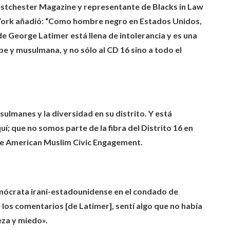
stchester Magazine y representante de Blacks in Law
ork añadió: “Como hombre negro en Estados Unidos,
e George Latimer está llena de intolerancia y es una
e y musulmana, y no sólo al CD 16 sino a todo el
sulmanes y la diversidad en su distrito. Y está
; que no somos parte de la fibra del Distrito 16 en
e American Muslim Civic Engagement.
demócrata iraní-estadounidense en el condado de
os comentarios [de Latimer], sentí algo que no había
eza y miedo».