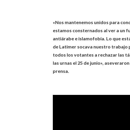
«Nos mantenemos unidos para conden
estamos consternados al ver a un f
antiárabe e islamofobia. Lo que está
de Latimer socava nuestro trabajo p
todos los votantes a rechazar las tác
las urnas el 25 de junio», asevera
prensa.