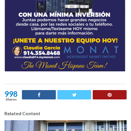
998
Shares
Related Content