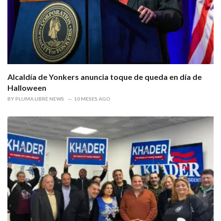
Alcaldía de Yonkers anuncia toque de queda en día de
Halloween
BY
PLUMA LIBRE NEWS
10 MESES AGO