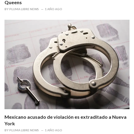
Queens
BY
PLUMA LIBRE NEWS
1 AÑO AGO
Mexicano acusado de violación es extraditado a Nueva
York
BY
PLUMA LIBRE NEWS
1 AÑO AGO