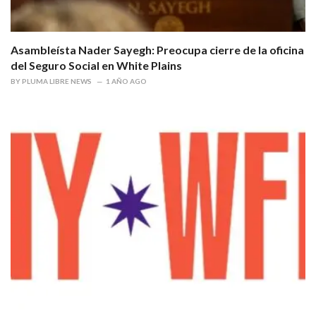
Asambleísta Nader Sayegh: Preocupa cierre de la oficina
del Seguro Social en White Plains
BY
PLUMA LIBRE NEWS
1 AÑO AGO