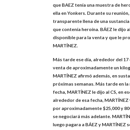
que BAEZ tenía una muestra de heroín
ella en Yonkers. Durante su reunión,
transparente llena de una sustancia
que contenía heroína. BÁEZ le dijo al
disponible para la venta y que le pr
MARTÍNEZ.
Más tarde ese día, alrededor del 17
venta de aproximadamente un kilog
MARTÍNEZ afirmó además, en sustanci
próximas semanas. Más tarde en la 
fecha, MARTÍNEZ le dijo al CS, en es
alrededor de esa fecha, MARTÍNEZ y
por aproximadamente $25,000 y 800 
se negociará más adelante. MARTÍNE
luego pagara a BÁEZ y MARTÍNEZ seg