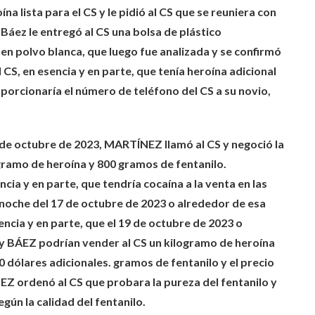
a lista para el CS y le pidió al CS que se reuniera con
 Báez le entregó al CS una bolsa de plástico
 en polvo blanca, que luego fue analizada y se confirmó
 CS, en esencia y en parte, que tenía heroína adicional
oporcionaría el número de teléfono del CS a su novio,
 de octubre de 2023, MARTÍNEZ llamó al CS y negoció la
ramo de heroína y 800 gramos de fentanilo.
a y en parte, que tendría cocaína a la venta en las
noche del 17 de octubre de 2023 o alrededor de esa
encia y en parte, que el 19 de octubre de 2023 o
 BÁEZ podrían vender al CS un kilogramo de heroína
dólares adicionales. gramos de fentanilo y el precio
Z ordenó al CS que probara la pureza del fentanilo y
ún la calidad del fentanilo.