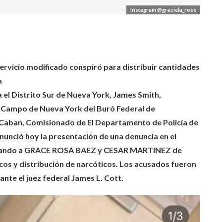
Instagram @graciela_rose
servicio modificado conspiró para distribuir cantidades
a
 el Distrito Sur de Nueva York, James Smith,
de Campo de Nueva York del Buró Federal de
. Caban, Comisionado de El Departamento de Policía de
nunció hoy la presentación de una denuncia en el
cusando a GRACE ROSA BAEZ y CESAR MARTINEZ de
icos y distribución de narcóticos. Los acusados fueron
nte el juez federal James L. Cott.