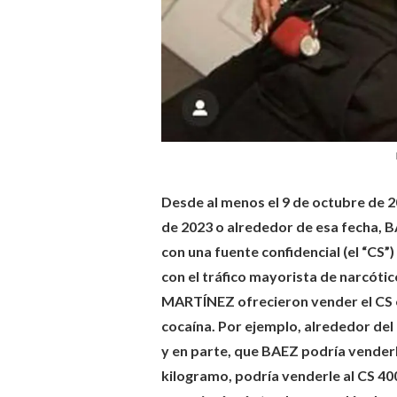
Desde al menos el 9 de octubre de 2
de 2023 o alrededor de esa fecha,
con una fuente confidencial (el “CS”)
con el tráfico mayorista de narcóti
MARTÍNEZ ofrecieron vender el CS e
cocaína. Por ejemplo, alrededor del 
y en parte, que BAEZ podría venderl
kilogramo, podría venderle al CS 40