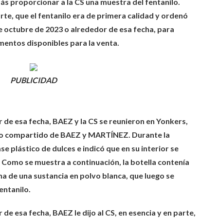
s proporcionar a la CS una muestra del fentanilo.
arte, que el fentanilo era de primera calidad y ordenó
 de octubre de 2023 o alrededor de esa fecha, para
entos disponibles para la venta.
PUBLICIDAD
r de esa fecha, BAEZ y la CS se reunieron en Yonkers,
to compartido de BAEZ y MARTÍNEZ. Durante la
e plástico de dulces e indicó que en su interior se
 Como se muestra a continuación, la botella contenía
a de una sustancia en polvo blanca, que luego se
entanilo.
de esa fecha, BAEZ le dijo al CS, en esencia y en parte,