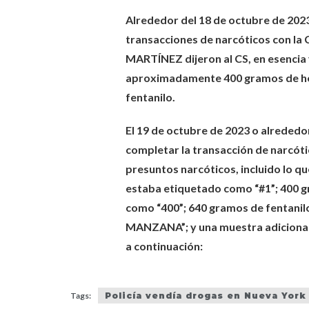
Alrededor del 18 de octubre de 20
transacciones de narcóticos con la 
MARTÍNEZ dijeron al CS, en esencia 
aproximadamente 400 gramos de her
fentanilo.
El 19 de octubre de 2023 o alrededo
completar la transacción de narcót
presuntos narcóticos, incluido lo q
estaba etiquetado como “#1”; 400 
como “400”; 640 gramos de fentanilo
MANZANA”; y una muestra adicional
a continuación:
Tags:
Policía vendía drogas en Nueva York