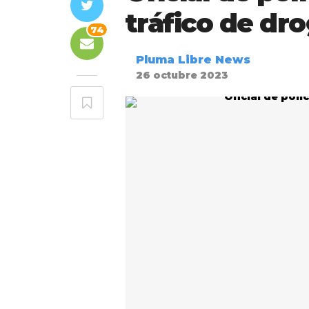
tráfico de dr
74
Pluma Libre News
26 octubre 2023