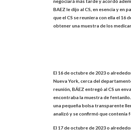
negociará más tarde y acordó ademá
BAEZ le dijo al CS, en esencia y en p
que el CS se reuniera con ella el 16
obtener una muestra de los medicam
El 16 de octubre de 2023 o alrededo
Nueva York, cerca del departamen
reunión, BÁEZ entregó al CS un envas
encontraba la muestra de fentanilo.
una pequeña bolsa transparente llen
analizó y se confirmó que contenía f
El 17 de octubre de 2023 o alrededor 