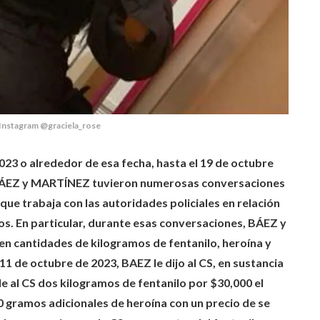
Instagram @graciela_rose
023 o alrededor de esa fecha, hasta el 19 de octubre
 BÁEZ y MARTÍNEZ tuvieron numerosas conversaciones
 que trabaja con las autoridades policiales en relación
cos. En particular, durante esas conversaciones, BÁEZ y
n cantidades de kilogramos de fentanilo, heroína y
11 de octubre de 2023, BAEZ le dijo al CS, en sustancia
e al CS dos kilogramos de fentanilo por $30,000 el
0 gramos adicionales de heroína con un precio de se