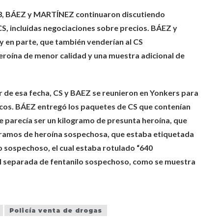
23, BÁEZ y MARTÍNEZ continuaron discutiendo
CS, incluidas negociaciones sobre precios. BÁEZ y
y en parte, que también venderían al CS
oína de menor calidad y una muestra adicional de
r de esa fecha, CS y BAEZ se reunieron en Yonkers para
icos. BÁEZ entregó los paquetes de CS que contenían
ue parecía ser un kilogramo de presunta heroína, que
gramos de heroína sospechosa, que estaba etiquetada
 sospechoso, el cual estaba rotulado “640
 separada de fentanilo sospechoso, como se muestra
Policía venta de drogas