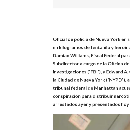
Oficial de policía de Nueva York en 
en kilogramos de fentanilo y heroín
Damian Williams, Fiscal Federal para
Subdirector a cargo de la Oficina 
Investigaciones (“FBI”), y Edward A
la Ciudad de Nueva York (“NYPD”), a
tribunal federal de Manhattan a
conspiración para distribuir narcót
arrestados ayer y presentados hoy a