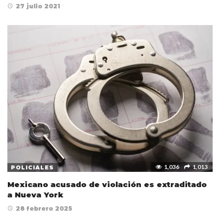
27 julio 2021
1,036
1,013
POLICIALES
Mexicano acusado de violación es extraditado
a Nueva York
28 febrero 2025