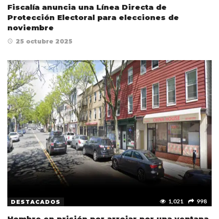
Fiscalía anuncia una Línea Directa de
Protección Electoral para elecciones de
noviembre
25 octubre 2025
1,021
998
DESTACADOS
Hombre en prisión por arrojar por una ventana