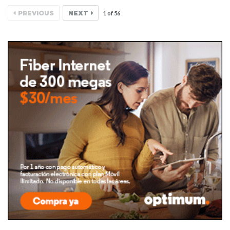
PREVIOUS
NEXT
1
of
56