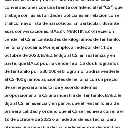
conversaciones con una fuente confidencial (el “CS”) que
trabaja con las autoridades policiales en relación con el
tráfico mayorista de narcóticos. En particular, durante
esas conversaciones, BÁEZ y MARTÍNEZ ofrecieron
vender el CS en cantidades de kilogramos de fentanilo,
heroína y cocaína. Por ejemplo, alrededor del 11 de
octubre de 2023, BAEZ le dijo al CS, en sustancia y en
parte, que BAEZ podría venderle al CS dos kilogramos
de fentanilo por $30,000 el kilogramo, podría venderle
al CS 400 gramos adicionales de heroína con un precio
de se negociará más tarde y acordó además
proporcionar a la CS una muestra del fentanilo. BAEZ le
dijo al CS, en esencia y en parte, que el fentanilo era de
primera calidad y ordenó que el CS se reuniera con ella el
16 de octubre de 2023 o alrededor de esa fecha, para
obtener una muestra de los medicamentos disponibles