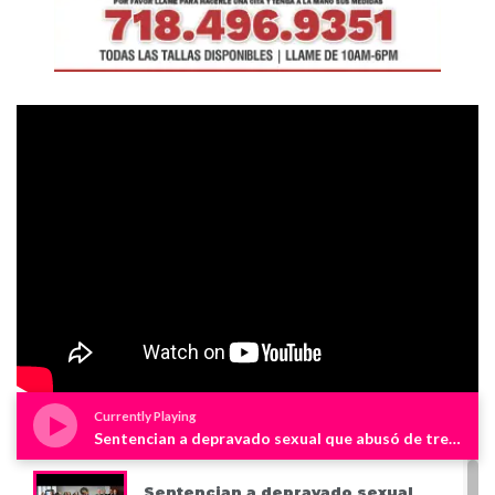
Currently Playing
Sentencian a depravado sexual que abusó de tres niños en Westchester
Sentencian a depravado sexual