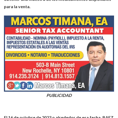
para la venta.
PUBLICIDAD
El 16 de octubre de 2023 o alrededor de esa fecha, BAEZ