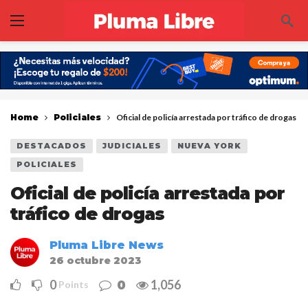
Home
Policiales
Oficial de policía arrestada por tráfico de drogas
DESTACADOS
JUDICIALES
NUEVA YORK
POLICIALES
Oficial de policía arrestada por
tráfico de drogas
Pluma Libre News
26 octubre 2023
0
1,056
0
Points