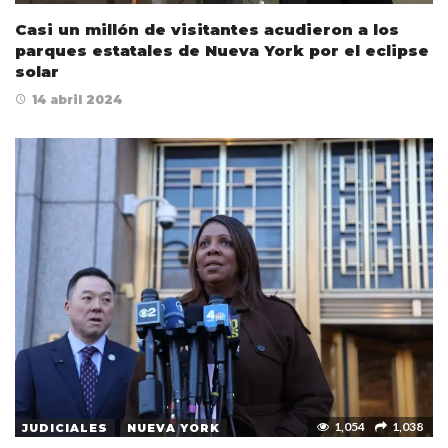
Casi un millón de visitantes acudieron a los
parques estatales de Nueva York por el eclipse
solar
14 abril 2024
1,054
1,038
JUDICIALES
NUEVA YORK