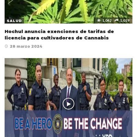
1,042
1,019
SALUD
Hochul anuncia exenciones de tarifas de
licencia para cultivadores de Cannabis
28 marzo 2024