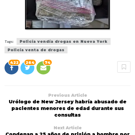
Tags:
Policía vendía drogas en Nueva York
Policía venta de drogas
422
264
74
Previous Article
Urólogo de New Jersey habría abusado de
pacientes menores de edad durante sus
consultas
Next Article
Condenan a 25 años de prisión a hombre por