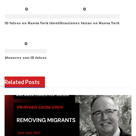
0
0
ID falsos en Nueva York
Identificaciones falsas en Nueva York
0
Menores con ID falsos
Related Posts