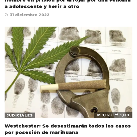
a adolescente y herir a otro
31 diciembre 2022
1,023
1,001
JUDICIALES
Westchester: Se desestimarán todos los casos
por posesión de marihuana